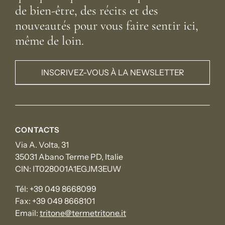
de bien-être, des récits et des
nouveautés pour vous faire sentir ici,
même de loin.
INSCRIVEZ-VOUS À LA NEWSLETTER
CONTACTS
Via A. Volta, 31
35031 Abano Terme PD, Italie
CIN: IT028001A1EGJM3EUW
Tél:
+39 049 8668099
Fax:
+39 049 8668101
Email:
tritone@termetritone.it