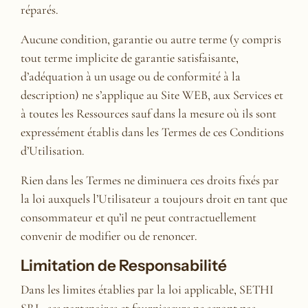
réparés.
Aucune condition, garantie ou autre terme (y compris
tout terme implicite de garantie satisfaisante,
d’adéquation à un usage ou de conformité à la
description) ne s’applique au Site WEB, aux Services et
à toutes les Ressources sauf dans la mesure où ils sont
expressément établis dans les Termes de ces Conditions
d’Utilisation.
Rien dans les Termes ne diminuera ces droits fixés par
la loi auxquels l’Utilisateur a toujours droit en tant que
consommateur et qu’il ne peut contractuellement
convenir de modifier ou de renoncer.
Limitation de Responsabilité
Dans les limites établies par la loi applicable, SETHI
SRL, ses partenaires et fournisseurs ne seront pas