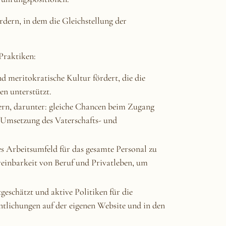
rdern, in dem die Gleichstellung der
Praktiken:
 meritokratische Kultur fördert, die die
en unterstützt.
dern, darunter: gleiche Chancen beim Zugang
 Umsetzung des Vaterschafts- und
enes Arbeitsumfeld für das gesamte Personal zu
reinbarkeit von Beruf und Privatleben, um
geschätzt und aktive Politiken für die
tlichungen auf der eigenen Website und in den