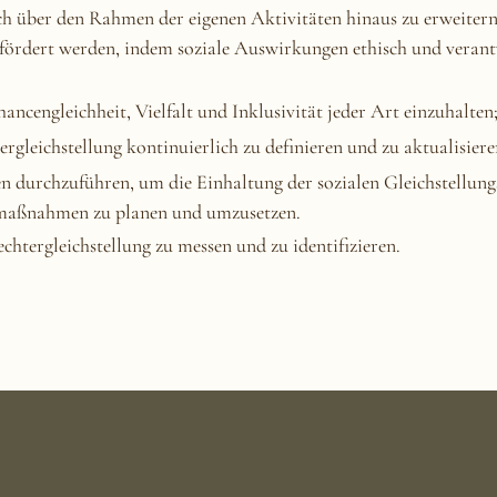
ch über den Rahmen der eigenen Aktivitäten hinaus zu erweitern
efördert werden, indem soziale Auswirkungen ethisch und verant
ncengleichheit, Vielfalt und Inklusivität jeder Art einzuhalten
ergleichstellung kontinuierlich zu definieren und zu aktualisiere
n durchzuführen, um die Einhaltung der sozialen Gleichstellun
smaßnahmen zu planen und umzusetzen.
echtergleichstellung zu messen und zu identifizieren.