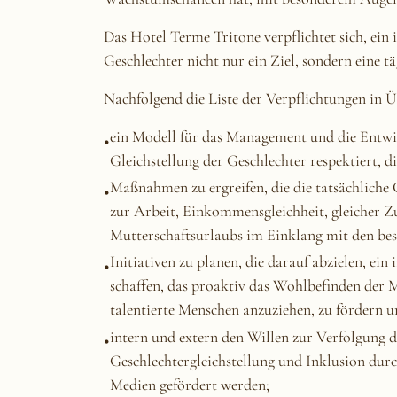
Das Hotel Terme Tritone verpflichtet sich, ein 
Geschlechter nicht nur ein Ziel, sondern eine täg
Nachfolgend die Liste der Verpflichtungen in
ein Modell für das Management und die Entwic
Gleichstellung der Geschlechter respektiert, 
Maßnahmen zu ergreifen, die die tatsächliche
zur Arbeit, Einkommensgleichheit, gleicher Z
Mutterschaftsurlaubs im Einklang mit den bes
Initiativen zu planen, die darauf abzielen, ein
schaffen, das proaktiv das Wohlbefinden der M
talentierte Menschen anzuziehen, zu fördern u
intern und extern den Willen zur Verfolgung de
Geschlechtergleichstellung und Inklusion dur
Medien gefördert werden;