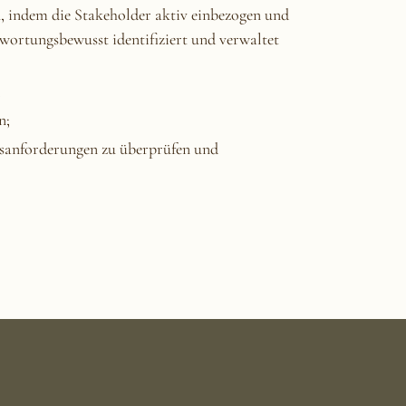
, indem die Stakeholder aktiv einbezogen und
wortungsbewusst identifiziert und verwaltet
;
n;
gsanforderungen zu überprüfen und