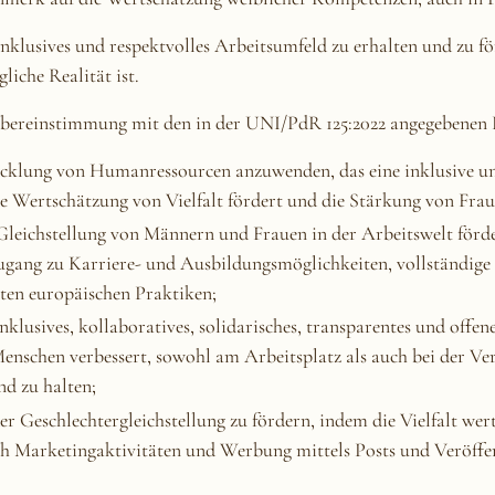
inklusives und respektvolles Arbeitsumfeld zu erhalten und zu fö
liche Realität ist.
 Übereinstimmung mit den in der UNI/PdR 125:2022 angegebenen 
klung von Humanressourcen anzuwenden, das eine inklusive und
die Wertschätzung von Vielfalt fördert und die Stärkung von Frau
 Gleichstellung von Männern und Frauen in der Arbeitswelt för
ugang zu Karriere- und Ausbildungsmöglichkeiten, vollständige
ten europäischen Praktiken;
 inklusives, kollaboratives, solidarisches, transparentes und off
enschen verbessert, sowohl am Arbeitsplatz als auch bei der Ve
nd zu halten;
r Geschlechtergleichstellung zu fördern, indem die Vielfalt wert
ch Marketingaktivitäten und Werbung mittels Posts und Veröffen