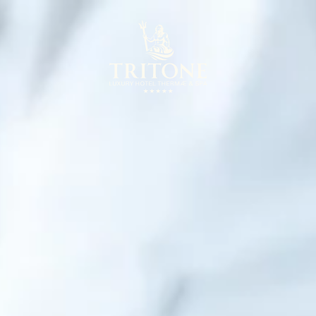
Notice at collection
Your Privacy Choices