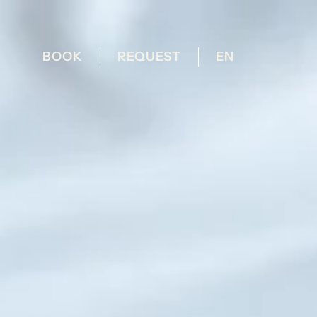
BOOK
REQUEST
EN