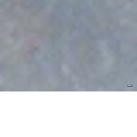
SOSTENIBILITÀ
ALL’HOTEL TRITONE