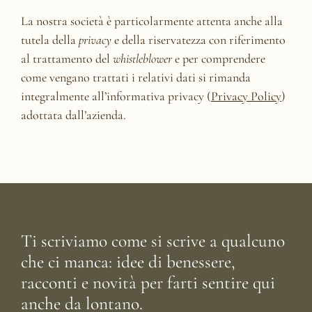
La nostra società è particolarmente attenta anche alla
tutela della
privacy
e della riservatezza con riferimento
al trattamento del
whistleblower
e per comprendere
come vengano trattati i relativi dati si rimanda
integralmente all’informativa privacy (
Privacy Policy
)
adottata dall’azienda.
Ti scriviamo come si scrive a qualcuno
che ci manca: idee di benessere,
racconti e novità per farti sentire qui
anche da lontano.