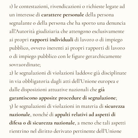
1) le contestazioni, rivendicazioni o richieste legate ad
un interesse di
carattere personale
della persona
segnalante o della persona che ha sporto una denuncia
all’Autorità giudiziaria che attengono esclusivamente
ai propri
rapporti individuali
di lavoro o di impiego
pubblico, ovvero inerenti ai propri rapporti di lavoro
o di impiego pubblico con le figure gerarchicamente
sovraordinate;
2) le segnalazioni di violazioni laddove già disciplinate
in via obbligatoria dagli atti dell’Unione europea e
dalle disposizioni attuative nazionali che
già
garantiscono apposite procedure di segnalazione
;
3) le segnalazioni di violazioni in materia di
sicurezza
nazionale
, nonché di
appalti relativi ad aspetti di
difesa o di sicurezza nazionale
, a meno che tali aspetti
rientrino nel diritto derivato pertinente dell’Unione