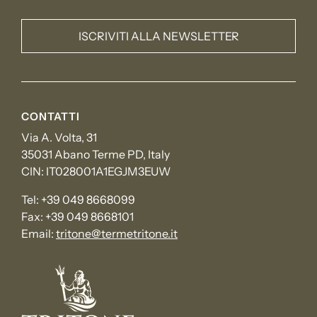
ISCRIVITI ALLA NEWSLETTER
CONTATTI
Via A. Volta, 31
35031 Abano Terme PD, Italy
CIN: IT028001A1EGJM3EUW
Tel:
+39 049 8668099
Fax:
+39 049 8668101
Email:
tritone@termetritone.it