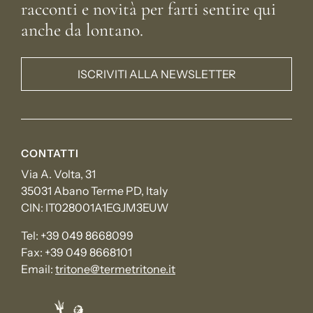
racconti e novità per farti sentire qui
anche da lontano.
ISCRIVITI ALLA NEWSLETTER
CONTATTI
Via A. Volta, 31
35031 Abano Terme PD, Italy
CIN: IT028001A1EGJM3EUW
Tel:
+39 049 8668099
Fax:
+39 049 8668101
Email:
tritone@termetritone.it